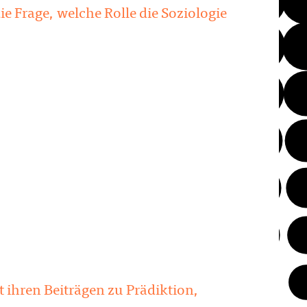
e Frage, welche Rolle die Soziologie
t ihren Beiträgen zu Prädiktion,