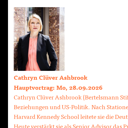
Cathryn Clüver Ashbrook
Hauptvortrag: Mo, 28.09.2026
Cathryn Clüver Ashbrook (Bertelsmann Stift
Beziehungen und US-Politik. Nach Station
Harvard Kennedy School leitete sie die Deut
Heute verstärkt sie als Senior Advisor das