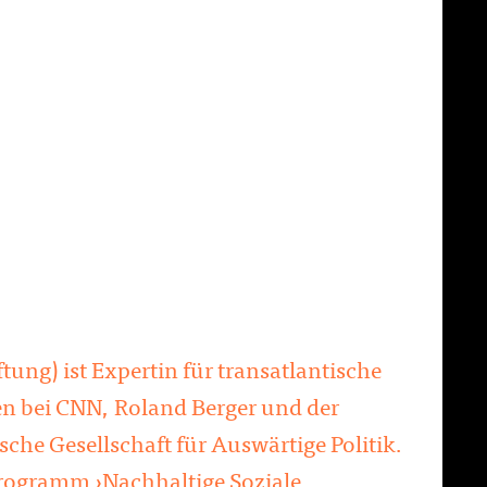
ung) ist Expertin für transatlantische
en bei CNN, Roland Berger und der
sche Gesellschaft für Auswärtige Politik.
 Programm ›Nachhaltige Soziale