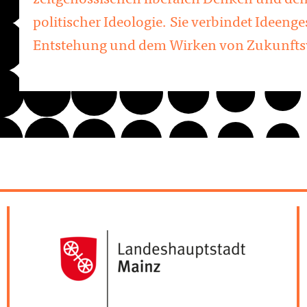
zeitgenössischen liberalen Denken und den
politischer Ideologie. Sie verbindet Ideeng
Entstehung und dem Wirken von Zukunfts