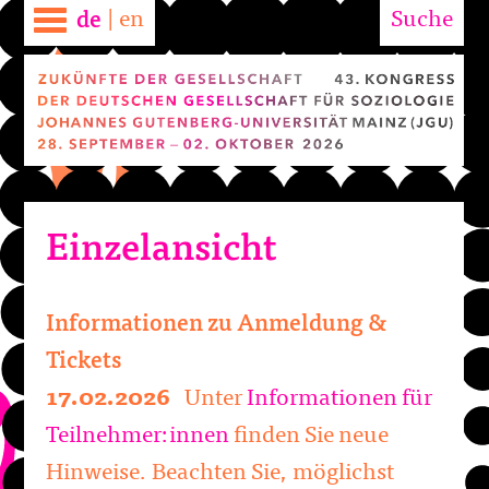
|
en
Suche
de
Einzelansicht
Informationen zu Anmeldung &
Tickets
17.02.2026
Unter
Informationen für
Teilnehmer:innen
finden Sie neue
Hinweise. Beachten Sie, möglichst